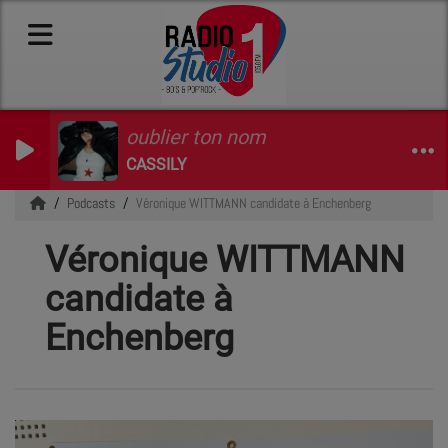
oublier ton nom
CASSILY
Podcasts
Véronique WITTMANN candidate à Enchenberg
Véronique WITTMANN
candidate à
Enchenberg