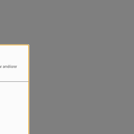
ur améliorer