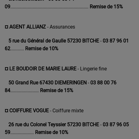
09
...............................................................
Remise de 15%
¤ AGENT ALLIANZ
- Assurances
5 rue du Général de Gaulle 57230 BITCHE
-
03 87 96 01
62
...........
Remise de 10%
¤ LE BOUDOIR DE MARIE LAURE
- Lingerie fine
50 Grand Rue 67430 DIEMERINGEN
-
0
3 88 00 76
84
.......................
Remise de 15%
¤ COIFFURE VOGUE
- Coiffure mixte
26 rue du Colonel Teyssier 57230 BITCHE
-
03 87 96 05
59
...................
Remise de 10%