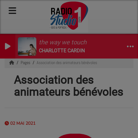
the way we touch
CHARLOTTE CARDIN
Pages
Association des animateurs bénévoles
Association des
animateurs bénévoles
02 MAI 2021