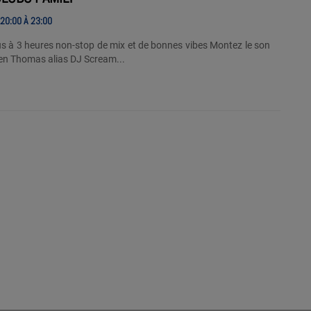
20:00 À 23:00
 3 heures non-stop de mix et de bonnes vibes Montez le son
en Thomas alias DJ Scream...