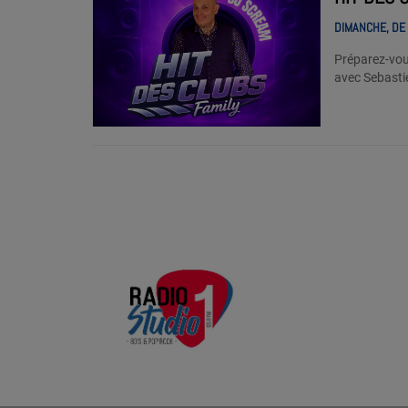
DIMANCHE, DE 
Préparez-vous à
avec Sebasti