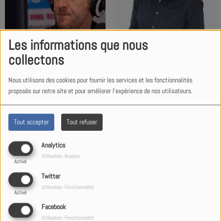
Les informations que nous
collectons
OLIVIER
MICHEL
Nous utilisons des cookies pour fournir les services et les fonctionnalités
proposés sur notre site et pour améliorer l'expérience de nos utilisateurs.
Tout accepter
Tout refuser
Analytics
Utilisation: Analyse
Activé
Twitter
Utilisation: Fonctionnalité
Activé
Facebook
ALPHONSE
FLO
Utilisation: Fonctionnalité