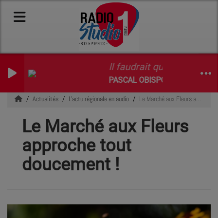
Il faudrait que pleuve l'amo
PASCAL OBISPO
Actualités
L'actu régionale en audio
Le Marché aux Fleurs approche tout doucement !
Le Marché aux Fleurs
approche tout
doucement !