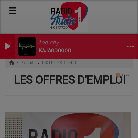
too shy
KAJAGOOGOO
Podcasts
LES OFFRES D'EMPLOI
RSS
LES OFFRES D'EMPLOI