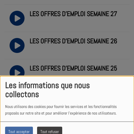
LES OFFRES D'EMPLOI SEMAINE 27
LES OFFRES D'EMPLOI SEMAINE 26
LES OFFRES D'EMPLOI SEMAINE 25
Les informations que nous
collectons
LES OFFRES D'EMPLOI SEMAINE 24
Nous utilisons des cookies pour fournir les services et les fonctionnalités
proposés sur notre site et pour améliorer l'expérience de nos utilisateurs.
LES OFFRES D'EMPLOI SEMAINE 21
Tout accepter
Tout refuser