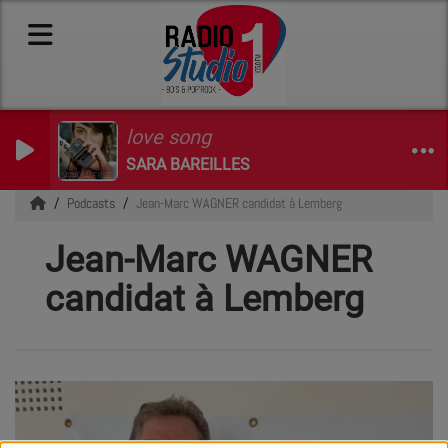
love song
SARA BAREILLES
Podcasts
Jean-Marc WAGNER candidat à Lemberg
Jean-Marc WAGNER
candidat à Lemberg