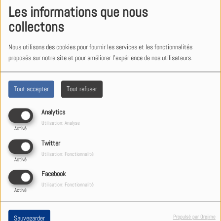
Les informations que nous
collectons
Nous utilisons des cookies pour fournir les services et les fonctionnalités
proposés sur notre site et pour améliorer l'expérience de nos utilisateurs.
Tout accepter
Tout refuser
Analytics
Utilisation: Analyse
Activé
Twitter
Utilisation: Fonctionnalité
Activé
Facebook
Utilisation: Fonctionnalité
Activé
Propulsé par Orejime
Sauvegarder