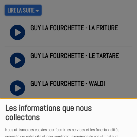
LIRE LA SUITE
GUY LA FOURCHETTE - LA FRITURE
GUY LA FOURCHETTE - LE TARTARE
GUY LA FOURCHETTE - WALDI
Les informations que nous
GUY LA FOURCHETTE - LA CUISINE DU
collectons
MOIS DE JUIN
Nous utilisons des cookies pour fournir les services et les fonctionnalités
proposés sur notre site et pour améliorer l'expérience de nos utilisateurs.