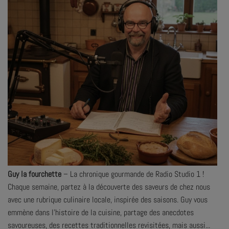
Guy la fourchette
– La chronique gourmande de Radio Studio 1 !
Chaque semaine, partez à la découverte des saveurs de chez nous
avec une rubrique culinaire locale, inspirée des saisons. Guy vous
emmène dans l’histoire de la cuisine, partage des anecdotes
savoureuses, des recettes traditionnelles revisitées, mais aussi