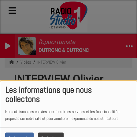
l'opportuniste
DUTRONC & DUTRONC
Vidéos
INTERVIEW Olivier
INTERVIEW Olivier
Les informations que nous
collectons
Nous utilisons des cookies pour fournir les services et les fonctionnalités
proposés sur notre site et pour améliorer l'expérience de nos utilisateurs.