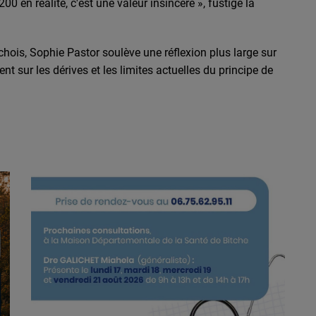
00 en réalité, c'est une valeur insincère »
, fustige la
chois, Sophie Pastor soulève une réflexion plus large sur
ent sur les dérives et les limites actuelles du principe de