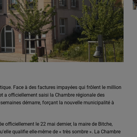
ritique. Face à des factures impayées qui frôlent le million
fet a officiellement saisi la Chambre régionale des
semaines démarre, forçant la nouvelle municipalité à
ée officiellement le 22 mai dernier, la maire de Bitche,
qu'elle qualifie elle-même de « très sombre ». La Chambre