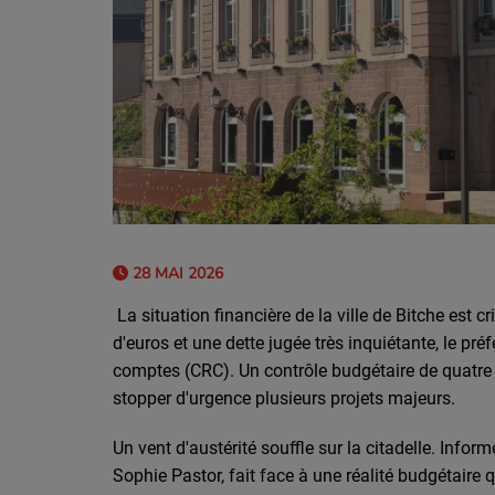
28 MAI 2026
La situation financière de la ville de Bitche est c
d'euros et une dette jugée très inquiétante, le pré
comptes (CRC). Un contrôle budgétaire de quatre 
stopper d'urgence plusieurs projets majeurs.
Un vent d'austérité souffle sur la citadelle. Inform
Sophie Pastor, fait face à une réalité budgétaire 