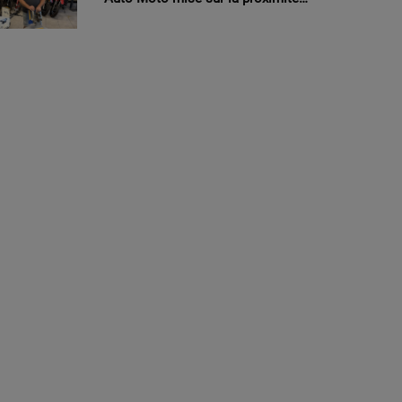
et la polyvalence à Montbronn