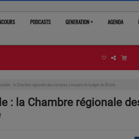
ONCOURS
PODCASTS
GENERATION +
AGENDA
ossible : la Chambre régionale des comptes s'empare du budget de Bitche
ble : la Chambre régionale 
e