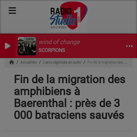
wind of change
SCORPIONS
Actualités
L'actu régionale en audio
Fin de la migration des amphibiens à Baerenthal : près de 3 000 batraciens sauvés
Fin de la migration des
amphibiens à
Baerenthal : près de 3
000 batraciens sauvés