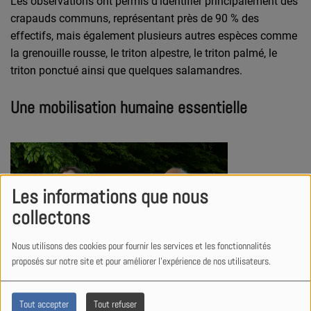
Les observations ont permis d’identifier principalement des
crapauds communs, représentant près de 90 % des
effectifs, mais également plusieurs autres espèces comme
la grenouille rousse, le triton alpestre, le triton palmé, le
triton ponctué ainsi que quelques salamandres.
Une mobilisation humaine essentielle
Les informations que nous
collectons
Nous utilisons des cookies pour fournir les services et les fonctionnalités
proposés sur notre site et pour améliorer l'expérience de nos utilisateurs.
Tout accepter
Tout refuser