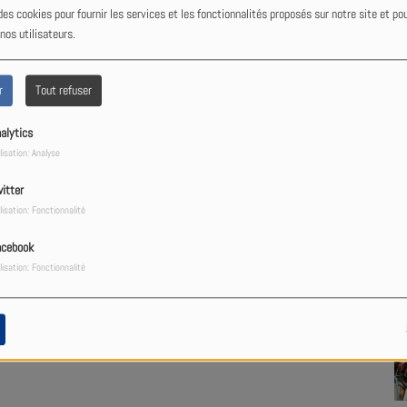
des cookies pour fournir les services et les fonctionnalités proposés sur notre site et po
 nos utilisateurs.
iques
, news et autres
rubriques culinaires
aurant
encore plus de saveurs.
r
Tout refuser
alytics
lisation: Analyse
itter
lisation: Fonctionnalité
acebook
lisation: Fonctionnalité