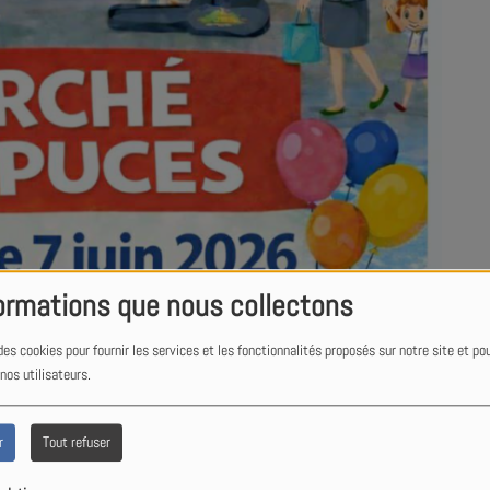
ormations que nous collectons
des cookies pour fournir les services et les fonctionnalités proposés sur notre site et po
 nos utilisateurs.
r
Tout refuser