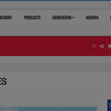
ONCOURS
PODCASTS
GENERATION +
AGENDA
ES