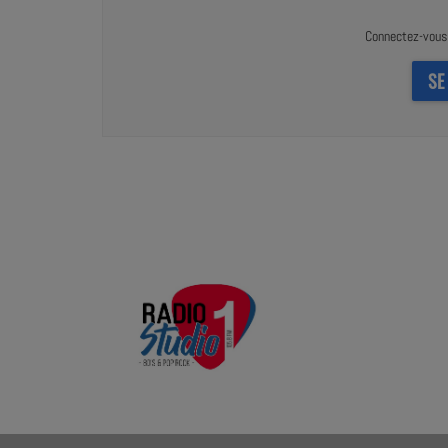
Connectez-vous 
SE