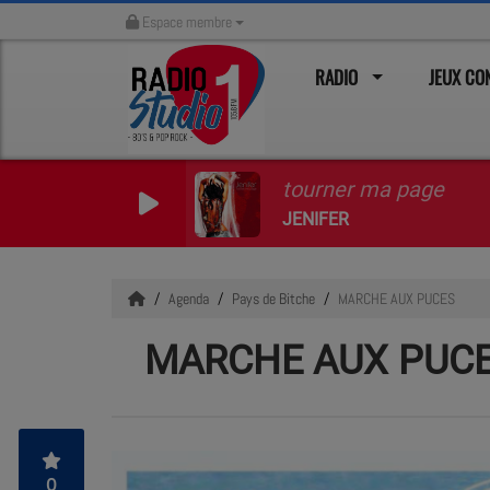
Espace membre
RADIO
JEUX C
tourner ma page
JENIFER
Agenda
Pays de Bitche
MARCHE AUX PUCES
MARCHE AUX PUC
0